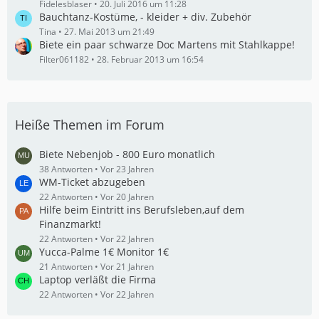
Fidelesblaser
20. Juli 2016 um 11:28
Bauchtanz-Kostüme, - kleider + div. Zubehör
Tina
27. Mai 2013 um 21:49
Biete ein paar schwarze Doc Martens mit Stahlkappe!
Filter061182
28. Februar 2013 um 16:54
Heiße Themen im Forum
Biete Nebenjob - 800 Euro monatlich
38 Antworten
Vor 23 Jahren
WM-Ticket abzugeben
22 Antworten
Vor 20 Jahren
Hilfe beim Eintritt ins Berufsleben,auf dem
Finanzmarkt!
22 Antworten
Vor 22 Jahren
Yucca-Palme 1€ Monitor 1€
21 Antworten
Vor 21 Jahren
Laptop verläßt die Firma
22 Antworten
Vor 22 Jahren