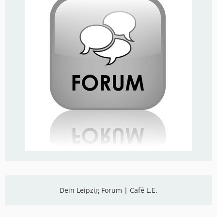
Dein Leipzig Forum | Café L.E.