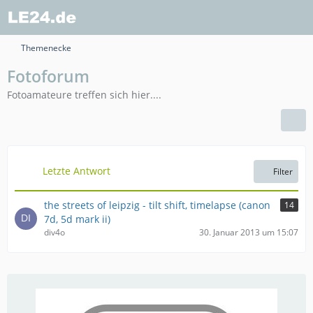
Themenecke
Fotoforum
Fotoamateure treffen sich hier....
Letzte Antwort
Filter
the streets of leipzig - tilt shift, timelapse (canon
14
7d, 5d mark ii)
div4o
30. Januar 2013 um 15:07