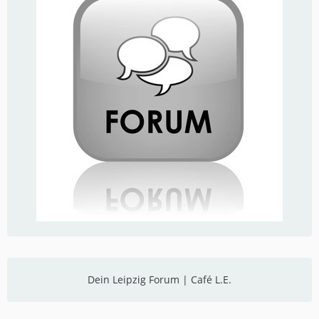
Dein Leipzig Forum | Café L.E.