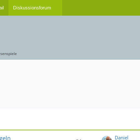
il
Diskussionsforum
senspiele
egeln
Daniel