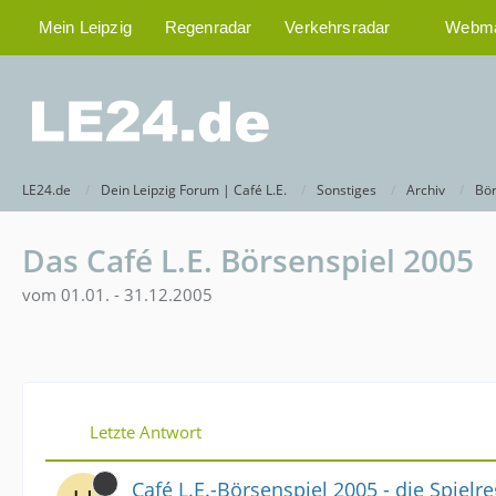
Mein Leipzig
Regenradar
Verkehrsradar
Webma
LE24.de
Dein Leipzig Forum | Café L.E.
Sonstiges
Archiv
Bör
Das Café L.E. Börsenspiel 2005
vom 01.01. - 31.12.2005
Letzte Antwort
Café L.E.-Börsenspiel 2005 - die Spielr