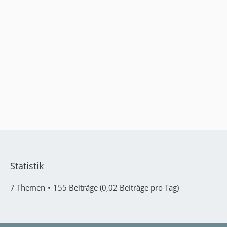
Statistik
7 Themen
155 Beiträge (0,02 Beiträge pro Tag)