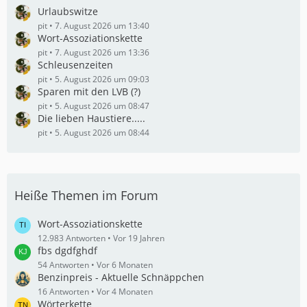
Urlaubswitze
pit
7. August 2026 um 13:40
Wort-Assoziationskette
pit
7. August 2026 um 13:36
Schleusenzeiten
pit
5. August 2026 um 09:03
Sparen mit den LVB (?)
pit
5. August 2026 um 08:47
Die lieben Haustiere.....
pit
5. August 2026 um 08:44
Heiße Themen im Forum
Wort-Assoziationskette
12.983 Antworten
Vor 19 Jahren
fbs dgdfghdf
54 Antworten
Vor 6 Monaten
Benzinpreis - Aktuelle Schnäppchen
16 Antworten
Vor 4 Monaten
Wörterkette