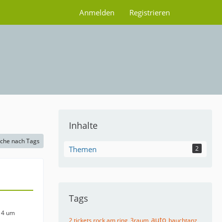
Anmelden
Registrieren
Inhalte
che nach Tags
Themen
2
Tags
14 um
auto
2 tickets rock am ring
3raum
bauchtanz