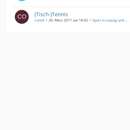
(Tisch-)Tennis
connif
26. März 2011 um 16:42
Sport in Leipzig und .....