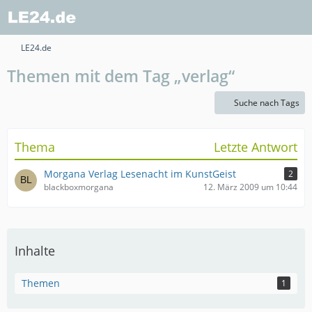
LE24.de
Themen mit dem Tag „verlag“
Suche nach Tags
Thema
Letzte Antwort
Morgana Verlag Lesenacht im KunstGeist
2
blackboxmorgana
12. März 2009 um 10:44
Inhalte
Themen
1